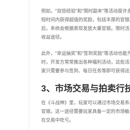
例如，“双倍经验”和“限时副本”等活动是
短时间内获得超值的奖励，包括丰厚的官银
后，系统会根据表现发放大量官银。限时活
收益途径。
此外，“幸运抽奖”和“签到奖励”等活动也
时，开发方常常推出各种福利活动，这些活
家只需要参与签到、每日任务等即可获得这
3、市场交易与拍卖行
在《斗战神》里，玩家可以通过市场交易系
官银。这一途径需要玩家具备一定的市场敏
在交易中吃亏。