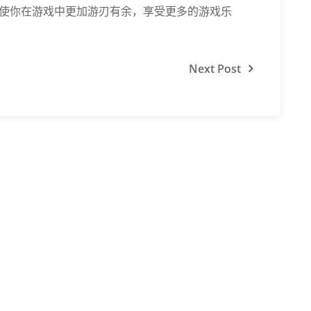
使你在游戏中更加游刃有余，享受更多的游戏乐
Next
Post