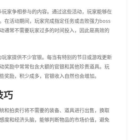
许多玩家争相参与的内容。通过这些活动，玩家能够在
。在活动期间，玩家完成指定任务或击败强力boss
动通常不需要玩家过多的时间投入，因此是高效的
能为玩家提供不少官银。每当有特别的节日或游戏更新
动奖励中常常包含大额的官银和其他珍贵道具。玩
些奖励，积少成多，官银收入自然也会增加。
技巧
统和拍卖行将不需要的装备、道具进行出售，换取
感度和经济头脑，能够判断物品的市场价值，避免