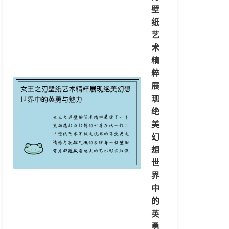
壁
纸
艺
术
精
粹
展
现
绝
美
幻
想
世
界
中
的
英
勇