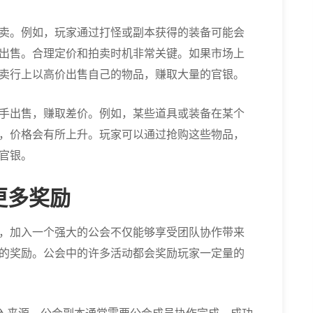
卖。例如，玩家通过打怪或副本获得的装备可能会
出售。合理定价和拍卖时机非常关键。如果市场上
卖行上以高价出售自己的物品，赚取大量的官银。
手出售，赚取差价。例如，某些道具或装备在某个
，价格会有所上升。玩家可以通过抢购这些物品，
官银。
更多奖励
，加入一个强大的公会不仅能够享受团队协作带来
的奖励。公会中的许多活动都会奖励玩家一定量的