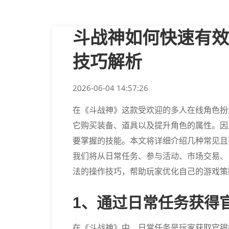
斗战神如何快速有效
技巧解析
2026-06-04 14:57:26
在《斗战神》这款受欢迎的多人在线角色扮
它购买装备、道具以及提升角色的属性。因
要掌握的技能。本文将详细介绍几种常见且
我们将从日常任务、参与活动、市场交易、
法的操作技巧，帮助玩家优化自己的游戏策
1、通过日常任务获得
在《斗战神》中，日常任务是玩家获取官银