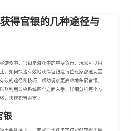
获得官银的几种途径与
演游戏中，官银是游戏中的重要货币，玩家可以用
此，如何快速有效地获得官银是每位玩家都迫切需
有效的途径和技巧，帮助玩家更高效地积累官银。
以及利用公会系统四个方面入手，详细分析每个方
略，快速积累财富。
官银
的重要途径之一。完成日常任务不仅能够获得丰厚