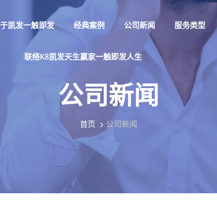
于凯发一触即发
经典案例
公司新闻
服务类型
联络k8凯发天生赢家一触即发人生
公司新闻
首页
公司新闻