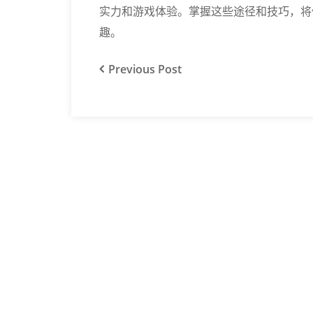
实力和游戏体验。掌握这些途径和技巧，将
趣。
Previous
Post