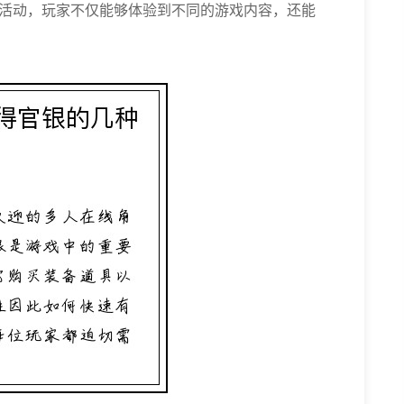
活动，玩家不仅能够体验到不同的游戏内容，还能